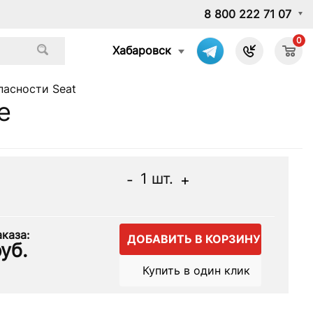
8 800 222 71 07
0
Хабаровск
пасности Seat
е
1
шт.
-
+
каза:
ДОБАВИТЬ В КОРЗИНУ
уб.
Купить в один клик