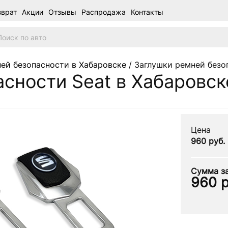
зврат
Акции
Отзывы
Распродажа
Контакты
ей безопасности в Хабаровске
/ Заглушки ремней безо
сности Seat в Хабаровск
Цена
960 руб.
Сумма за
960
р