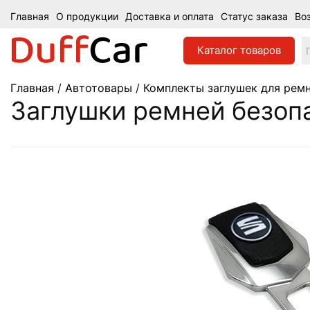
Главная
О продукции
Доставка и оплата
Статус заказа
Во
Каталог
товаров
Главная
/
Автотовары
/
Комплекты заглушек для ремн
Заглушки ремней безопа