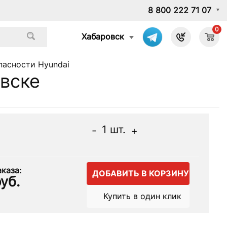
8 800 222 71 07
0
Хабаровск
пасности Hyundai
овске
1
шт.
-
+
каза:
ДОБАВИТЬ В КОРЗИНУ
уб.
Купить в один клик