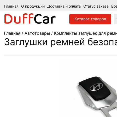
Главная
О продукции
Доставка и оплата
Статус заказа
Во
Каталог
товаров
Главная
/
Автотовары
/
Комплекты заглушек для ремн
Заглушки ремней безопа