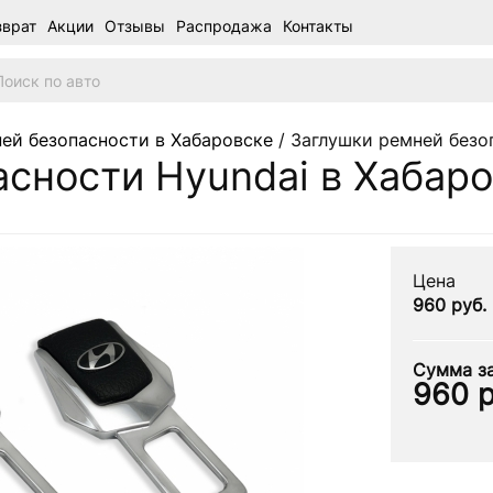
зврат
Акции
Отзывы
Распродажа
Контакты
ей безопасности в Хабаровске
/ Заглушки ремней безо
сности Hyundai в Хабар
Цена
960 руб.
Сумма за
960
р