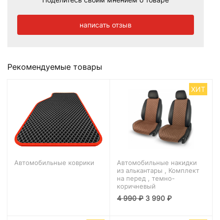
написать отзыв
Рекомендуемые товары
ХИТ
Автомобильные коврики
Автомобильные накидки
из алькантары , Комплект
на перед , темно-
коричневый
4 990
₽
3 990
₽