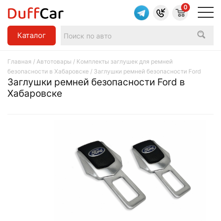
0
Каталог
Главная
/
Автотовары
/
Комплекты заглушек для ремней
безопасности в Хабаровске
/ Заглушки ремней безопасности Ford
Заглушки ремней безопасности Ford в
Хабаровске