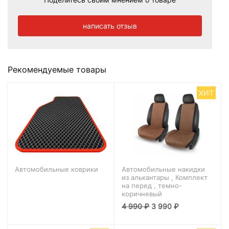
написать отзыв
Рекомендуемые товары
ХИТ
Автомобильные коврики
Автомобильные накидки
из алькантары , Комплект
на перед , темно-
коричневый
4 990
₽
3 990
₽