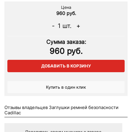
Цена
960 руб.
-
1
шт.
+
Сумма заказа:
960
руб.
ДОБАВИТЬ В КОРЗИНУ
Купить в один клик
Отзывы владельцев Заглушки ремней безопасности
Cadillac
Поделитесь своим мнением о товаре