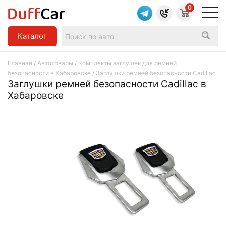
0
Каталог
Главная
/
Автотовары
/
Комплекты заглушек для ремней
безопасности в Хабаровске
/ Заглушки ремней безопасности Cadillac
Заглушки ремней безопасности Cadillac в
Хабаровске