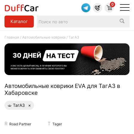
0
Каталог
Главная
/
Автомобильные коврики
/ ТагАЗ
Aвтомобильные коврики EVA для ТагАЗ в
Хабаровске
ТагАЗ
×
Road Partner
Tager