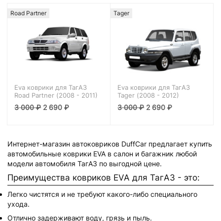
Road Partner
Tager
Eva коврики для ТагАЗ
Eva коврики для ТагАЗ
Road Partner (2008 - 2011)
Tager (2008 - 2012)
3 000
₽
2 690
₽
3 000
₽
2 690
₽
Интернет-магазин автоковриков DuffCar предлагает купить
автомобильные коврики EVA в салон и багажник любой
модели автомобиля ТагАЗ по выгодной цене.
Преимущества ковриков EVA для ТагАЗ - это:
Легко чистятся и не требуют какого-либо специального
ухода.
Отлично задерживают воду, грязь и пыль.