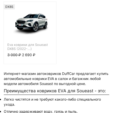
DX8S
Eva коврики для Soueast
DX8S (2022-...)
3 000
₽
2 690
₽
Интернет-магазин автоковриков DuffCar предлагает купить
автомобильные коврики EVA в салон и багажник любой
модели автомобиля Soueast по выгодной цене.
Преимущества ковриков EVA для Soueast - это:
Легко чистятся и не требуют какого-либо специального
ухода.
Отлично задерживают воду, грязь и пыль.