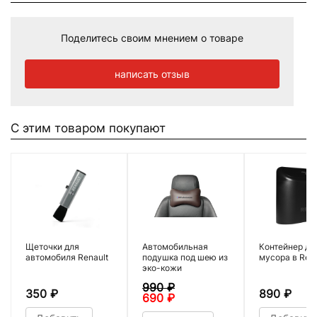
Поделитесь своим мнением о товаре
написать отзыв
С этим товаром покупают
Щеточки для
Автомобильная
Контейнер дл
автомобиля Renault
подушка под шею из
мусора в Rena
эко-кожи
990
₽
350
₽
890
₽
690
₽