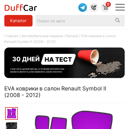
0
Каталог
Главная
/
Автомобильные коврики
/
Renault
/ EVA коврики в салон
Renault Symbol II (2008 - 2012)
EVA коврики в салон Renault Symbol II
(2008 - 2012)