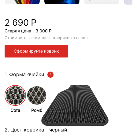
2 690 Р
Старая цена
3 000 Р
Стоимость за комплект ковриков в салон
Сформируйте коврик
1. Форма ячейки
Сота
Ромб
2. Цвет коврика
- черный