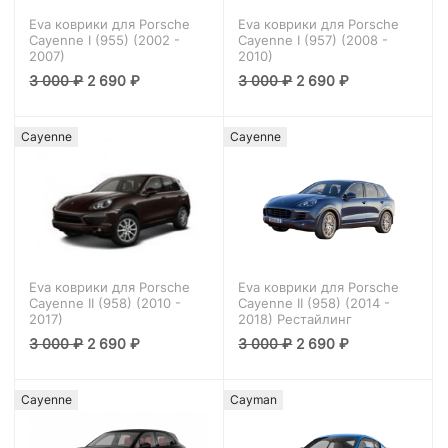
Eva коврики для Porsche
Eva коврики для Porsche
Cayenne I (955) (2002 -
Cayenne I (957) (2008 -
2007)
2010)
3 000
₽
2 690
₽
3 000
₽
2 690
₽
Cayenne
Cayenne
Eva коврики для Porsche
Eva коврики для Porsche
Cayenne II (958) (2010 -
Cayenne II (958) (2014 -
2017)
2018) Рестайлинг
3 000
₽
2 690
₽
3 000
₽
2 690
₽
Cayenne
Cayman