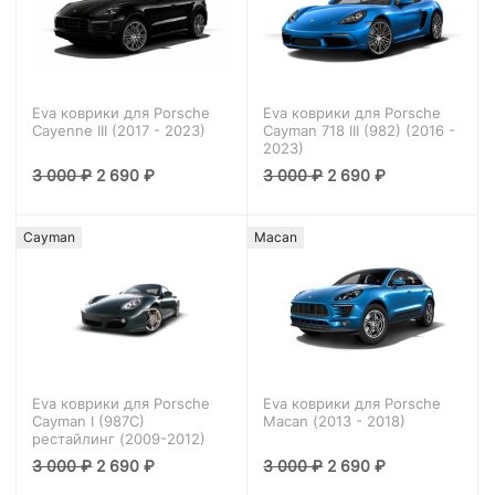
Eva коврики для Porsche
Eva коврики для Porsche
Cayenne III (2017 - 2023)
Cayman 718 III (982) (2016 -
2023)
3 000
₽
2 690
₽
3 000
₽
2 690
₽
Cayman
Macan
Eva коврики для Porsche
Eva коврики для Porsche
Cayman I (987C)
Macan (2013 - 2018)
рестайлинг (2009-2012)
3 000
₽
2 690
₽
3 000
₽
2 690
₽