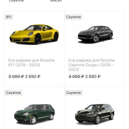
Cayenne
Macan
911
Cayenne
Eva коврики для Porsche
Eva коврики для Porsche
911 (2019 - 2023)
Cayenne Coupe I (2019 -
2023)
3 000
₽
2 690
₽
3 000
₽
2 690
₽
Cayenne
Cayenne