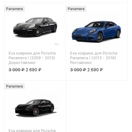
Panamera
Panamera
Eva коврики для Porsche
Eva коврики для Porsche
Panamera I (2009 - 2013)
Panamera I (2013 - 2016)
Дорестайлинг
Рестайлинг
3 000
₽
2 690
₽
3 000
₽
2 690
₽
Panamera
Eva коврики для Porsche