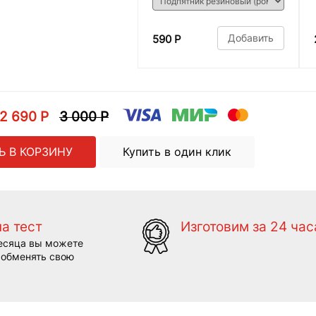
Добавить
590 Р
2 690 Р
3 000 Р
Ь В КОРЗИНУ
Купить в один клик
на тест
Изготовим за 24 час
есяца вы можете
 обменять свою