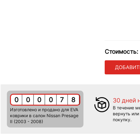
Стоимость:
ДОБАВИТ
0
0
0
0
7
8
30 дней 
В течение м
Изготовлено и продано для EVA
вернуть или
коврики в салон Nissan Presage
покупку.
II (2003 - 2008)