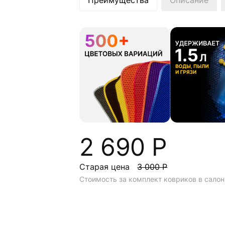
Преимущества
Описание
2 690 Р
Старая цена
3 000 Р
Стоимость за комплект ковриков в салон