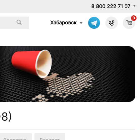
8 800 222 71 07
0
Хабаровск
08)