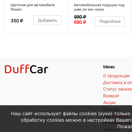
Щеточки для автомобиля
Автомобильная подушка под
Nissan
шею из эко-кожи
990
₽
Добавить
350
₽
Подробнее
690
₽
Меню
О продукции
Доставка и о
Статус заказа
Возврат
Акции
Отзывы
Наш сайт использует файлы cookies (куки) только
Распродажа
обработку cookies можно в настройках Вашего
Полезная ин
Пожал
Новости