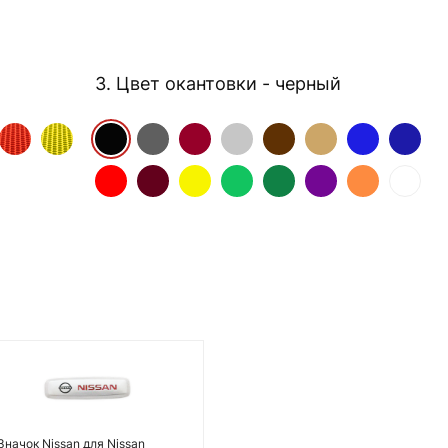
3. Цвет окантовки
- черный
Значок Nissan для Nissan