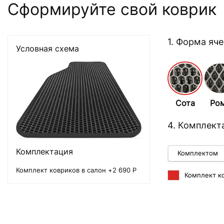
Сформируйте свой коврик
1. Форма яч
Условная схема
Сота
Ро
4. Комплект
Комплектация
Комплектом
Комплект ковриков в салон +2 690 Р
Комплект ко