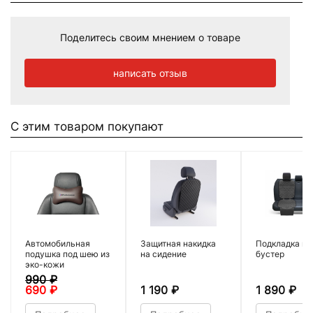
Поделитесь своим мнением о товаре
написать отзыв
С этим товаром покупают
Автомобильная
Защитная накидка
Подкладка по
подушка под шею из
на сидение
бустер
эко-кожи
990
₽
690
₽
1 190
₽
1 890
₽