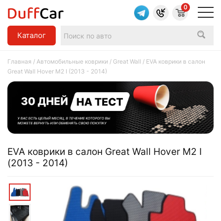
0
Каталог
Главная
/
Автомобильные коврики
/
Great Wall
/ EVA коврики в салон
Great Wall Hover M2 I (2013 - 2014)
EVA коврики в салон Great Wall Hover M2 I
(2013 - 2014)