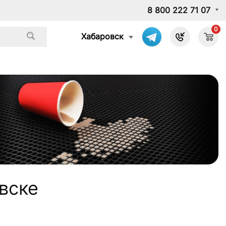
8 800 222 71 07
0
Хабаровск
вске