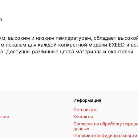
в.
м, высоким и низким температурам, обладает высокой
ым лекалам для каждой конкретной модели EXEED и все
то. Доступны различные цвета материала и окантовки.
Информация
Оптовикам
плата
Контакты
Согласие на обработку персо
данных
Политика конфидициальности