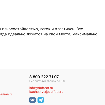
 износостойкостью, легок и эластичен. Все
гда идеально ложатся на свои места, максимально
8 800 222 71 07
Бесплатный звонок по РФ
info@duffcar.ru
kachestvo@duffcar.ru
нальных