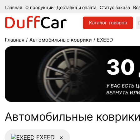
Главная
О продукции
Доставка и оплата
Статус заказа
Во
Каталог
товаров
Главная
/
Автомобильные коврики
/ EXEED
Aвтомобильные коврики
EXEED
×