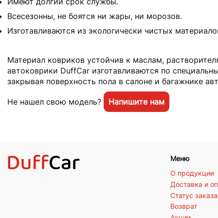
Имеют долгий срок службы.
Всесезонны, не боятся ни жары, ни морозов.
Изготавливаются из экологически чистых материало
Материал ковриков устойчив к маслам, растворителя
автоковрики DuffCar изготавливаются по специальн
закрывая поверхность пола в салоне и багажнике ав
Не нашел свою модель?
Напишите нам
Меню
О продукции
Доставка и о
Статус заказа
Возврат
Акции