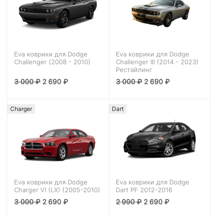
Eva коврики для Dodge
Eva коврики для Dodge
Challenger (2008 - 2010)
Challenger III (2014 - 2023)
Рестайлинг
3 000
₽
2 690
₽
3 000
₽
2 690
₽
Charger
Dart
Eva коврики для Dodge
Eva коврики для Dodge
Charger VI (LX) (2005-2010)
Dart PF 2012-2016
3 000
₽
2 690
₽
2 990
₽
2 690
₽