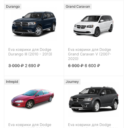
Durango
Grand Caravan
Eva коврики для Dodge
Eva коврики для Dodge
Durango III (2010 - 2013)
Grand Caravan V (2007-
2020)
3 000
₽
2 690
₽
6 900
₽
6 600
₽
Intrepid
Journey
Eva коврики для Dodge
Eva коврики для Dodge