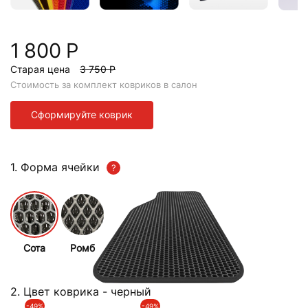
1 800 Р
Старая цена
3 750 Р
Стоимость за комплект ковриков в салон
Сформируйте коврик
1. Форма ячейки
Сота
Ромб
2. Цвет коврика
- черный
-49%
-49%