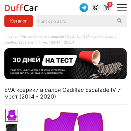
0
Каталог
Главная
/
Автомобильные коврики
/
Cadillac
/ EVA коврики в салон
Cadillac Escalade IV 7 мест (2014 - 2020)
EVA коврики в салон Cadillac Escalade IV 7
мест (2014 - 2020)