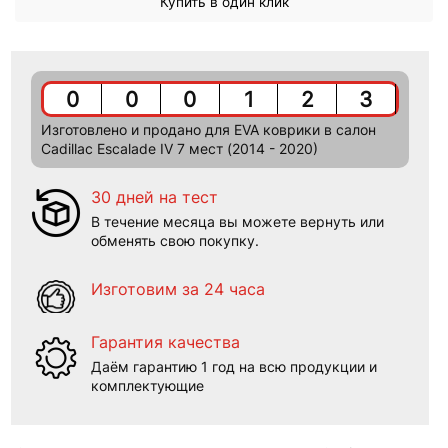
Купить в один клик
0
0
0
1
2
3
Изготовлено и продано для EVA коврики в салон
Cadillac Escalade IV 7 мест (2014 - 2020)
30 дней на тест
В течение месяца вы можете вернуть или
обменять свою покупку.
Изготовим за 24 часа
Гарантия качества
Даём гарантию 1 год на всю продукции и
комплектующие