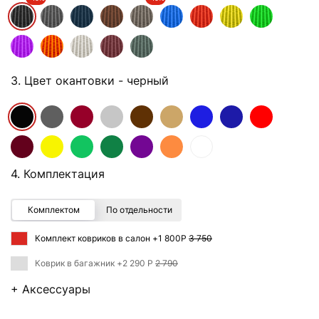
3. Цвет окантовки
- черный
4. Комплектация
Комплектом
По отдельности
Комплект ковриков в салон +
1 800Р
3 750
Коврик в багажник +
2 290 Р
2 790
+ Аксессуары