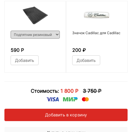
Значок Cadillac для Cadillac
590 Р
200
₽
Добавить
Добавить
Стоимость:
1 800 Р
3 750 Р
Добавить в корзину