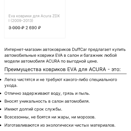
Eva коврики для Acura ZDX
I (2009-2013)
3 000
₽
2 690
₽
Интернет-магазин автоковриков DuffCar предлагает купить
автомобильные коврики EVA в салон и багажник любой
модели автомобиля ACURA по выгодной цене.
Преимущества ковриков EVA для ACURA - это:
Легко чистятся и не требуют какого-либо специального
ухода.
Отлично задерживают воду, грязь и пыль.
Вносят уникальность в салон автомобиля.
Имеют долгий срок службы.
Всесезонны, не боятся ни жары, ни морозов.
Изготавливаются из экологически чистых материалов.