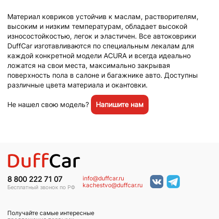
Материал ковриков устойчив к маслам, растворителям,
высоким и низким температурам, обладает высокой
износостойкостью, легок и эластичен. Все автоковрики
DuffCar изготавливаются по специальным лекалам для
каждой конкретной модели ACURA и всегда идеально
ложатся на свои места, максимально закрывая
поверхность пола в салоне и багажнике авто. Доступны
различные цвета материала и окантовки.
Не нашел свою модель?
Напишите нам
info@duffcar.ru
8 800 222 71 07
kachestvo@duffcar.ru
Бесплатный звонок по РФ
Получайте самые интересные