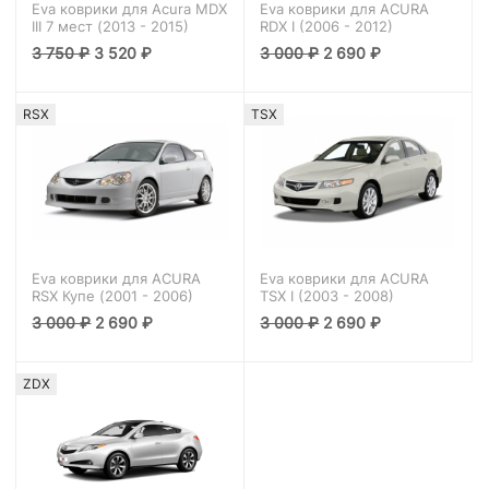
Eva коврики для Acura MDX
Eva коврики для ACURA
III 7 мест (2013 - 2015)
RDX I (2006 - 2012)
3 750
₽
3 520
₽
3 000
₽
2 690
₽
RSX
TSX
Eva коврики для ACURA
Eva коврики для ACURA
RSX Купе (2001 - 2006)
TSX I (2003 - 2008)
3 000
₽
2 690
₽
3 000
₽
2 690
₽
ZDX