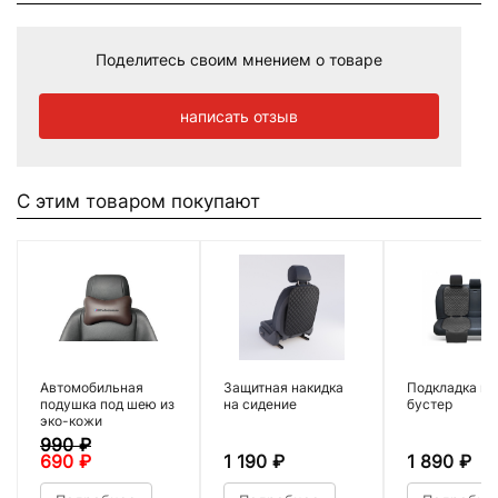
Поделитесь своим мнением о товаре
написать отзыв
С этим товаром покупают
Автомобильная
Защитная накидка
Подкладка по
подушка под шею из
на сидение
бустер
эко-кожи
990
₽
690
₽
1 190
₽
1 890
₽