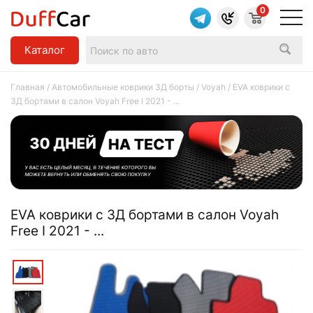
0
Каталог
Главная
/
Автомобильные коврики 3Д борты
/
Voyah
/ EVA коврики c
3Д бортами в салон Voyah Free I 2021 - ...
EVA коврики c 3Д бортами в салон Voyah
Free I 2021 - ...