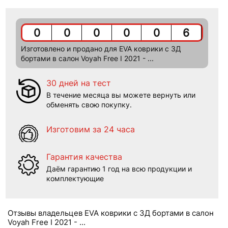
0
0
0
0
0
6
Изготовлено и продано для EVA коврики c 3Д
бортами в салон Voyah Free I 2021 - ...
30 дней на тест
В течение месяца вы можете вернуть или
обменять свою покупку.
Изготовим за 24 часа
Гарантия качества
Даём гарантию 1 год на всю продукции и
комплектующие
Отзывы владельцев EVA коврики c 3Д бортами в салон
Voyah Free I 2021 - ...