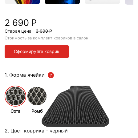
2 690 Р
Старая цена
3 000 Р
Стоимость за комплект ковриков в салон
Сформируйте коврик
1. Форма ячейки
Сота
Ромб
2. Цвет коврика
- черный