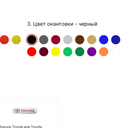
3. Цвет окантовки
- черный
Значок Toyota для Toyota