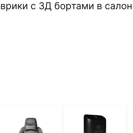
рики c 3Д бортами в салон 