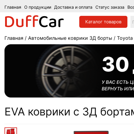
Главная
О продукции
Доставка и оплата
Статус заказа
Во
Каталог
товаров
Главная
/
Автомобильные коврики 3Д борты
/
Toyota
EVA коврики c 3Д бортам