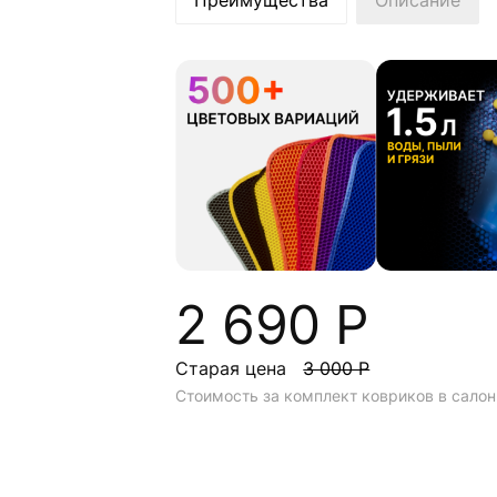
Преимущества
Описание
2 690 Р
Старая цена
3 000 Р
Стоимость за комплект ковриков в салон