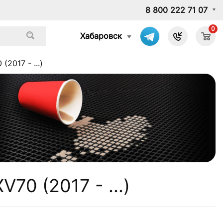
8 800 222 71 07
0
Хабаровск
2017 - ...)
70 (2017 - ...)