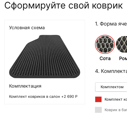
Сформируйте свой коврик
1. Форма яч
Условная схема
Сота
Ро
4. Комплект
Комплектация
Комплектом
Комплект ковриков в салон +2 690 Р
Комплект ко
Коврик в ба