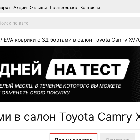
зврат
Акции
Отзывы
Распродажа
Контакты
/ EVA коврики c 3Д бортами в салон Toyota Camry XV70 (
и в салон Toyota Camry XV