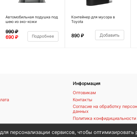
Автомобильная подушка под
Контейнер для мусора в
шею из эко-кожи
Toyota
990
₽
Добавить
890
₽
Подробнее
690
₽
Информация
Оптовикам
плата
Контакты
Согласие на обработку персо
данных
Политика конфидициальности
 для персонализации сервисов, чтобы оптимизировать 