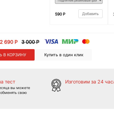
Добавить
590 Р
2 690 Р
3 000 Р
Ь В КОРЗИНУ
Купить в один клик
на тест
Изготовим за 24 час
есяца вы можете
 обменять свою