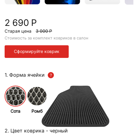
2 690 Р
Старая цена
3 000 Р
Стоимость за комплект ковриков в салон
Сформируйте коврик
1. Форма ячейки
Сота
Ромб
2. Цвет коврика
- черный