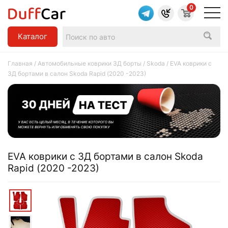
0
Каталог
Главная
/
Автомобильные коврики 3Д борты
/
Skoda
/ EVA коврики c
3Д бортами в салон Skoda Rapid (2020 -2023)
EVA коврики c 3Д бортами в салон Skoda
Rapid (2020 -2023)