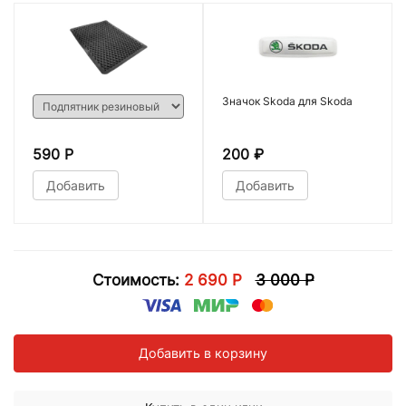
Значок Skoda для Skoda
590 Р
200
₽
Добавить
Добавить
Стоимость:
2 690 Р
3 000 Р
Добавить в корзину