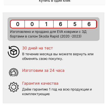
Купить в один клик
0
0
1
6
5
6
Изготовлено и продано для EVA коврики c 3Д
бортами в салон Skoda Rapid (2020 -2023)
30 дней на тест
В течение месяца вы можете вернуть или
обменять свою покупку.
Изготовим за 24 часа
Гарантия качества
Даём гарантию 1 год на всю продукции и
комплектующие