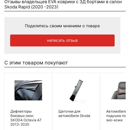
Отзывы владельцев EVA коврики c 3Д бортами в салон
Skoda Rapid (2020 -2023)
Поделитесь своим мнением о товаре
написать отзыв
С этим товаром покупают
Дефлекторы
Щеточки для
Автомобильн
боковых окон
автомобиля Skoda
подушка под 
SKODA Octavia A7
эко-кожи
2013-2020