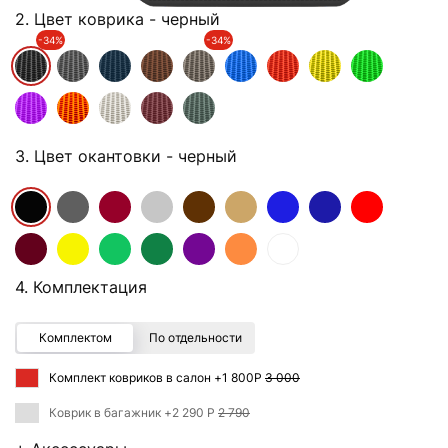
2. Цвет коврика
- черный
-34%
-34%
3. Цвет окантовки
- черный
4. Комплектация
Комплектом
По отдельности
Комплект ковриков в салон +
1 800Р
3 000
Коврик в багажник +
2 290 Р
2 790