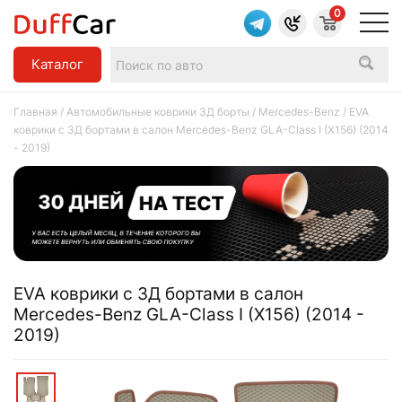
0
Каталог
Главная
/
Автомобильные коврики 3Д борты
/
Mercedes-Benz
/ EVA
коврики c 3Д бортами в салон Mercedes-Benz GLA-Class I (X156) (2014
- 2019)
EVA коврики c 3Д бортами в салон
Mercedes-Benz GLA-Class I (X156) (2014 -
2019)