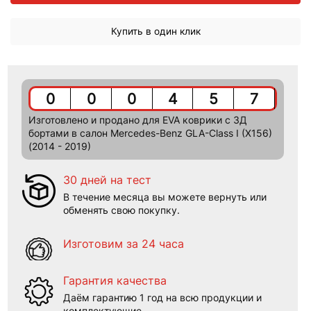
Купить в один клик
0
0
0
4
5
7
Изготовлено и продано для EVA коврики c 3Д
бортами в салон Mercedes-Benz GLA-Class I (X156)
(2014 - 2019)
30 дней на тест
В течение месяца вы можете вернуть или
обменять свою покупку.
Изготовим за 24 часа
Гарантия качества
Даём гарантию 1 год на всю продукции и
комплектующие