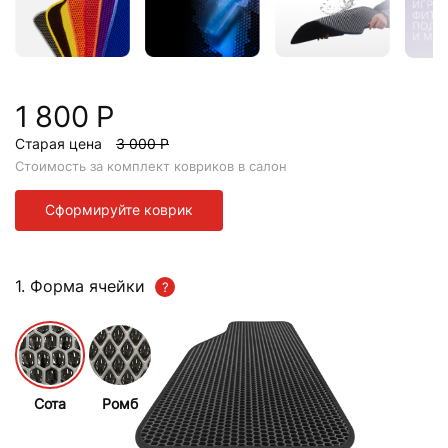
1 800 Р
Старая цена
3 000 Р
Стоимость за комплект ковриков в салон
Сформируйте коврик
1. Форма ячейки
Сота
Ромб