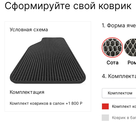
Сформируйте свой коврик
1. Форма яч
Условная схема
Сота
Ро
4. Комплект
Комплектация
Комплектом
Комплект ковриков в салон +1 800 Р
Комплект ко
Коврик в ба