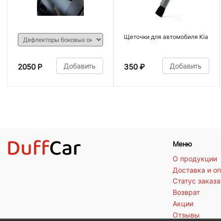
Щеточки для автомобиля Kia
Добавить
Добавить
2050 Р
350
₽
Меню
О продукции
Доставка и о
Статус заказа
Возврат
Акции
Отзывы