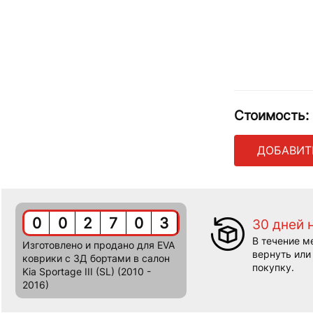
Стоимость:
ДОБАВИТ
0
0
2
7
0
3
30 дней 
В течение м
Изготовлено и продано для EVA
вернуть или
коврики c 3Д бортами в салон
покупку.
Kia Sportage III (SL) (2010 -
2016)