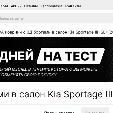
зврат
Акции
Отзывы
Распродажа
Контакты
VA коврики c 3Д бортами в салон Kia Sportage III (SL) (2
 в салон Kia Sportage III