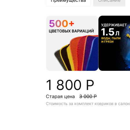
Преимущества
Описание
1 800 Р
Старая цена
3 000 Р
Стоимость за комплект ковриков в салон