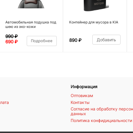
Автомобильная подушка под
Контейнер для мусора в KIA
шею из эко-кожи
990
₽
Добавить
890
₽
Подробнее
690
₽
Информация
Оптовикам
плата
Контакты
Согласие на обработку персо
данных
Политика конфидициальности