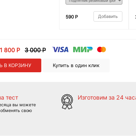
Добавить
590 Р
1 800 Р
3 000 Р
Ь В КОРЗИНУ
Купить в один клик
на тест
Изготовим за 24 час
есяца вы можете
 обменять свою