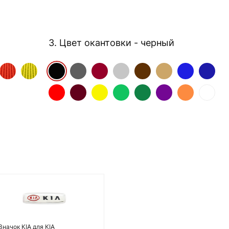
3. Цвет окантовки
- черный
Значок KIA для KIA