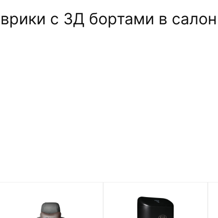
ики c 3Д бортами в салон Ki