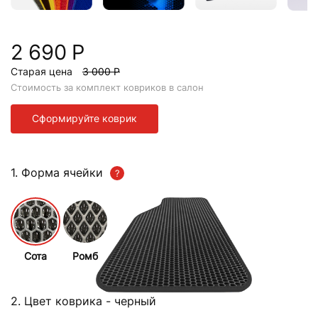
2 690 Р
Старая цена
3 000 Р
Стоимость за комплект ковриков в салон
Сформируйте коврик
1. Форма ячейки
Сота
Ромб
2. Цвет коврика
- черный