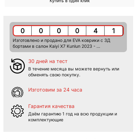
Купить в один клик
0
0
0
0
4
1
Изготовлено и продано для EVA коврики c 3Д
бортами в салон Kaiyi X7 Kunlun 2023 - ...
30 дней на тест
В течение месяца вы можете вернуть или
обменять свою покупку.
Изготовим за 24 часа
Гарантия качества
Даём гарантию 1 год на всю продукции и
комплектующие