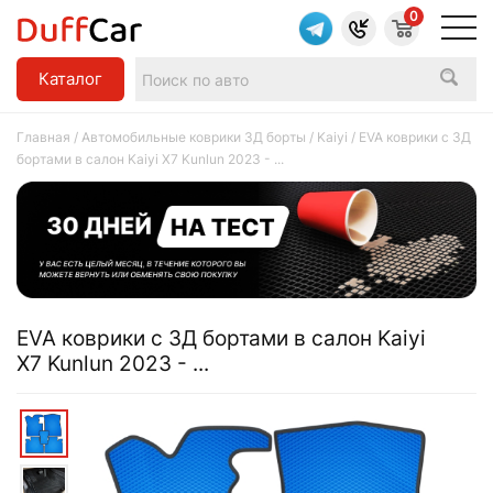
0
Каталог
Главная
/
Автомобильные коврики 3Д борты
/
Kaiyi
/ EVA коврики c 3Д
бортами в салон Kaiyi X7 Kunlun 2023 - ...
EVA коврики c 3Д бортами в салон Kaiyi
X7 Kunlun 2023 - ...