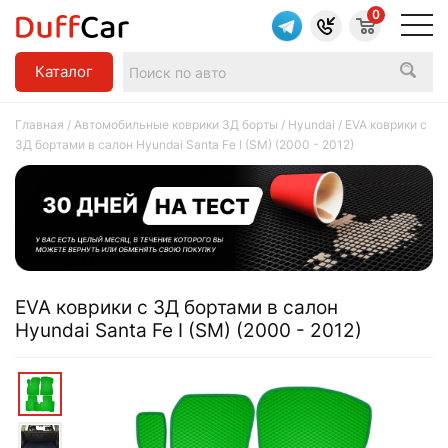
0
Каталог
Главная
/
Автомобильные коврики 3Д борты
/
Hyundai
/ EVA коврики c
3Д бортами в салон Hyundai Santa Fe I (SM) (2000 - 2012)
EVA коврики c 3Д бортами в салон
Hyundai Santa Fe I (SM) (2000 - 2012)