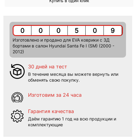
Купить в один клик
0
0
0
5
0
9
Изготовлено и продано для EVA коврики c 3Д
бортами в салон Hyundai Santa Fe I (SM) (2000 -
2012)
30 дней на тест
В течение месяца вы можете вернуть или
обменять свою покупку.
Изготовим за 24 часа
Гарантия качества
Даём гарантию 1 год на всю продукции и
комплектующие