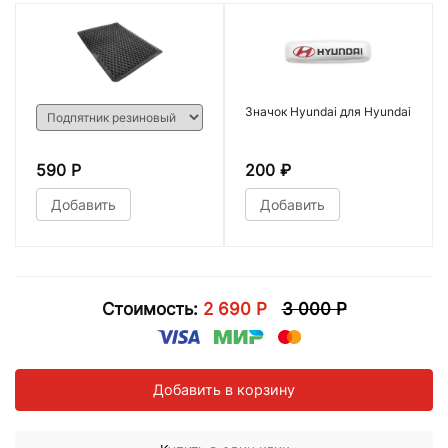
Значок Hyundai для Hyundai
590 Р
200
₽
Добавить
Добавить
Стоимость:
2 690 Р
3 000 Р
Добавить в корзину