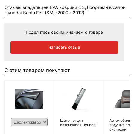
Отзывы владельцев EVA коврики c 3Д бортами в салон
Hyundai Santa Fe I (SM) (2000 - 2012)
Поделитесь своим мнением о товаре
написать отзыв
С этим товаром покупают
Щеточки для
Автомобильн
автомобиля Hyundai
подушка под 
эко-кожи