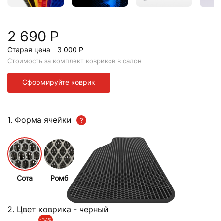
2 690 Р
Старая цена
3 000 Р
Стоимость за комплект ковриков в салон
Сформируйте коврик
1. Форма ячейки
Сота
Ромб
2. Цвет коврика
- черный
-34%