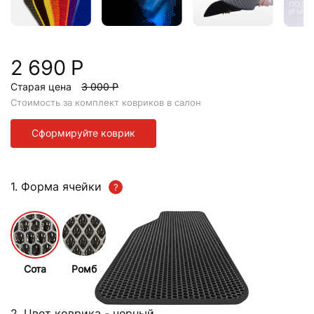
2 690 Р
Старая цена
3 000 Р
Стоимость за комплект ковриков в салон
Сформируйте коврик
1. Форма ячейки
Сота
Ромб
2. Цвет коврика
- черный