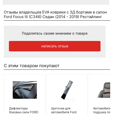
Отзывы владельцев EVA коврики c 3Д бортами в салон
Ford Focus III (C346) Седан (2014 - 2019) Рестайлинг
Поделитесь своим мнением о товаре
написать отзыв
С этим товаром покупают
Дефлекторы
Щеточки для
Автомобильн
боковых окон FORD
автомобиля Ford
подушка под 