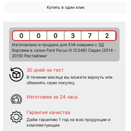
Купить в один клик
0
0
0
3
7
2
Изготовлено и продано для EVA коврики c 3Д
бортами в салон Ford Focus III (C346) Седан (2014 -
2019) Рестайлинг
30 дней на тест
В течение месяца вы можете вернуть или
обменять свою покупку.
Изготовим за 24 часа
Гарантия качества
Даём гарантию 1 год на всю продукции и
комплектующие