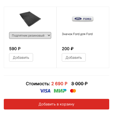
Значок Ford для Ford
590 Р
200
₽
Добавить
Добавить
Стоимость:
2 690 Р
3 000 Р
Добавить в корзину