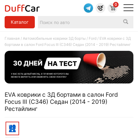
0
Каталог
Главная
/
Автомобильные коврики 3Д борты
/
Ford
/ EVA коврики c 3Д
бортами в салон Ford Focus III (C346) Седан (2014 - 2019) Рестайлинг
EVA коврики c 3Д бортами в салон Ford
Focus III (C346) Седан (2014 - 2019)
Рестайлинг