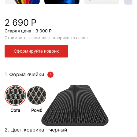
2 690 Р
Старая цена
3 000 Р
Стоимость за комплект ковриков в салон
Сформируйте коврик
1. Форма ячейки
Сота
Ромб
2. Цвет коврика
- черный