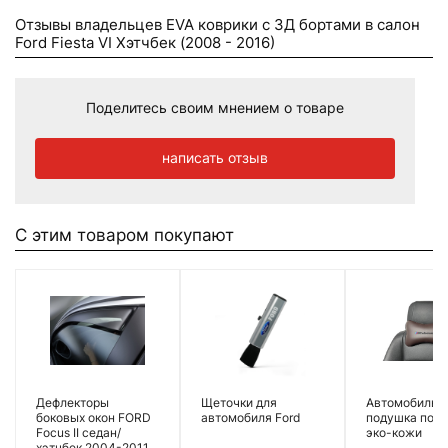
Отзывы владельцев EVA коврики c 3Д бортами в салон
Ford Fiesta VI Хэтчбек (2008 - 2016)
Поделитесь своим мнением о товаре
написать отзыв
С этим товаром покупают
Дефлекторы
Щеточки для
Автомобильн
боковых окон FORD
автомобиля Ford
подушка под 
Focus II седан/
эко-кожи
хэтчбек 2004-2011