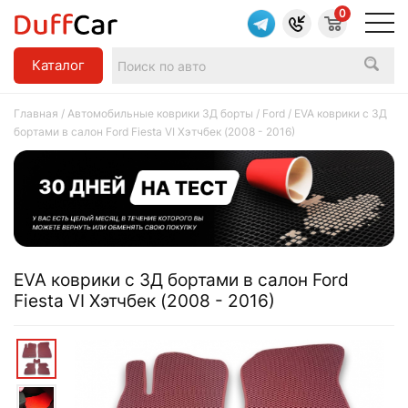
0
Каталог
Главная
/
Автомобильные коврики 3Д борты
/
Ford
/ EVA коврики c 3Д
бортами в салон Ford Fiesta VI Хэтчбек (2008 - 2016)
EVA коврики c 3Д бортами в салон Ford
Fiesta VI Хэтчбек (2008 - 2016)