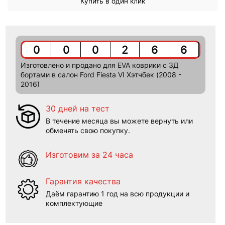
Купить в один клик
0
0
0
2
6
6
Изготовлено и продано для EVA коврики c 3Д
бортами в салон Ford Fiesta VI Хэтчбек (2008 -
2016)
30 дней на тест
В течение месяца вы можете вернуть или
обменять свою покупку.
Изготовим за 24 часа
Гарантия качества
Даём гарантию 1 год на всю продукции и
комплектующие