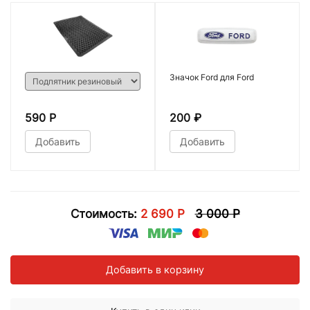
Значок Ford для Ford
590 Р
200
₽
Добавить
Добавить
Стоимость:
2 690 Р
3 000 Р
Добавить в корзину