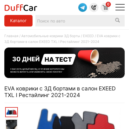
0
Каталог
Главная
/
Автомобильные коврики 3Д борты
/
EXEED
/ EVA коврики c
3Д бортами в салон EXEED TXL I Рестайлинг 2021-2024
EVA коврики c 3Д бортами в салон EXEED
TXL I Рестайлинг 2021-2024