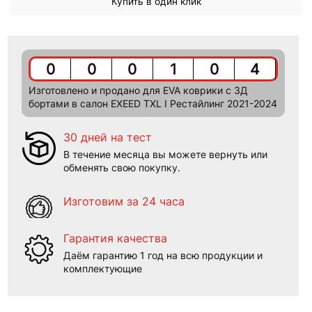
Купить в один клик
0
0
0
1
0
4
Изготовлено и продано для EVA коврики c 3Д
бортами в салон EXEED TXL I Рестайлинг 2021-2024
30 дней на тест
В течение месяца вы можете вернуть или
обменять свою покупку.
Изготовим за 24 часа
Гарантия качества
Даём гарантию 1 год на всю продукции и
комплектующие