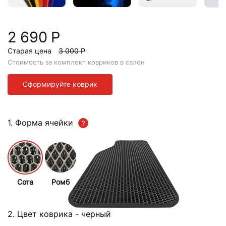
2 690 Р
Старая цена
3 000 Р
Стоимость за комплект ковриков в салон
Сформируйте коврик
1. Форма ячейки
Сота
Ромб
2. Цвет коврика
- черный