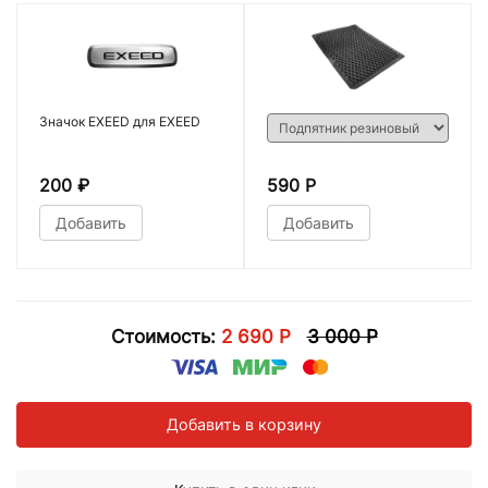
Значок EXEED для EXEED
200
₽
590 Р
Добавить
Добавить
Стоимость:
2 690 Р
3 000 Р
Добавить в корзину